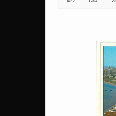
Inicio
Fotos
Ví