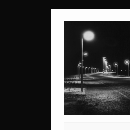
Ir
al
contenido