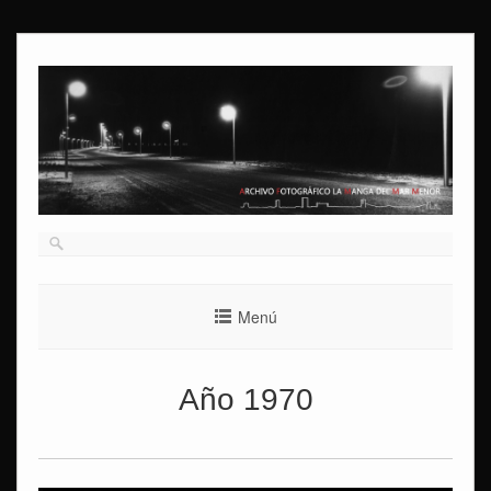
Ir
al
contenido
Menú
Año 1970