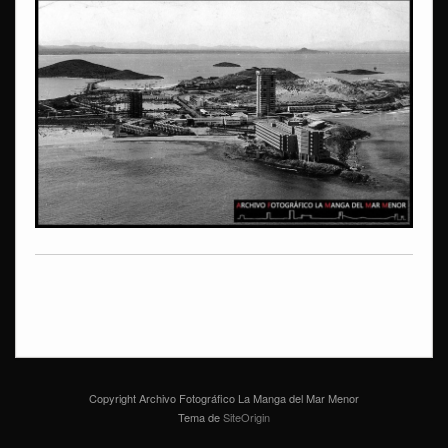
Copyright Archivo Fotográfico La Manga del Mar Menor
Tema de
SiteOrigin