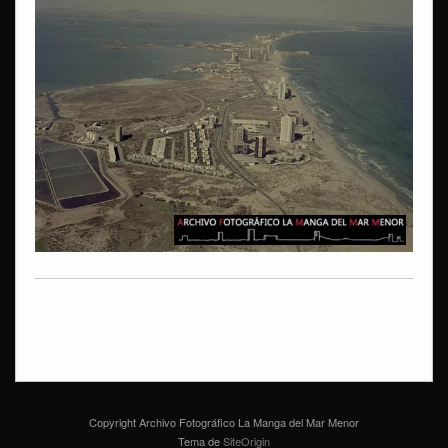
Copyright Archivo Fotográfico La Manga del Mar Menor
Tema de
SiteOrigin