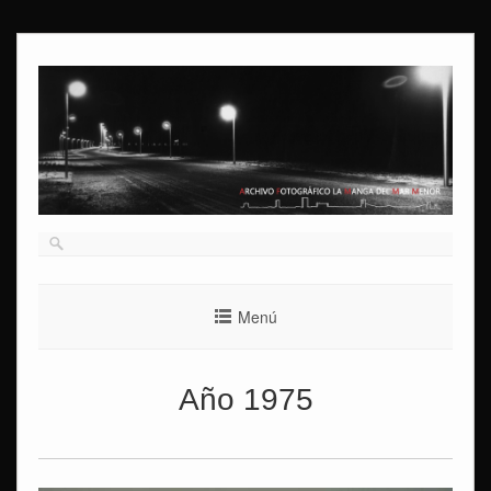
Ir
al
contenido
Menú
Año 1975