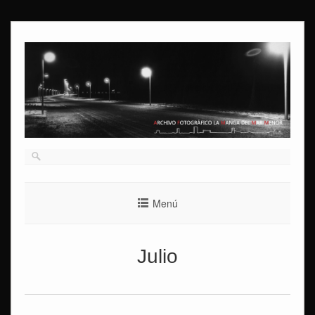
Ir
al
contenido
Menú
Julio