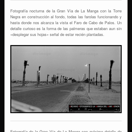
Fotografía nocturna de la Gran Vía de La Manga con la Torre
Negra en construcción al fondo, todas las farolas funcionando y
hasta donde nos alcanza la vista el Faro de Cabo de Palos. Un
detalle curioso es la forma de las palmeras que estaban aun sin
«desplegar sus hojas» señal de estar recién plantadas.
Fotografía de la Gran Vía de La Manga con máximo detalle de