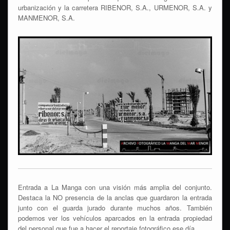
urbanización y la carretera RIBENOR, S.A., URMENOR, S.A. y
MANMENOR, S.A.
Entrada a La Manga con una visión más amplia del conjunto.
Destaca la NO presencia de la anclas que guardaron la entrada
junto con el guarda jurado durante muchos años. También
podemos ver los vehículos aparcados en la entrada propiedad
del personal que fue a hacer el reportaje fotográfico ese día.