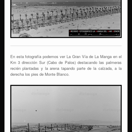
En esta fotografía podemos ver La Gran Vía de La Manga en el
Km 3 dirección Sur (Cabo de Palos) destacando las palmeras
recién plantadas y la arena tapando parte de la calzada, a la
derecha los pies de Monte Blanco.