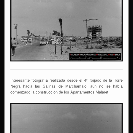
Interesante fotografía realizada desde el 4º forjado de la Torre
Negra hacia las Salinas de Marchamalo; aún no se había
comenzado la construcción de los Apartamentos Malaret.