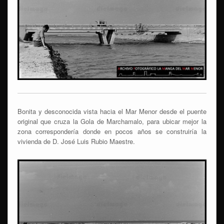
Bonita y desconocida vista hacia el Mar Menor desde el puente
original que cruza la Gola de Marchamalo, para ubicar mejor la
zona correspondería donde en pocos años se construiría la
vivienda de D. José Luis Rubio Maestre.