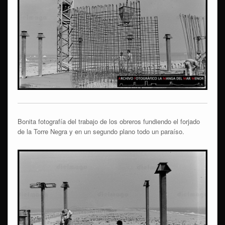
Bonita fotografía del trabajo de los obreros fundiendo el forjado
de la Torre Negra y en un segundo plano todo un paraíso.