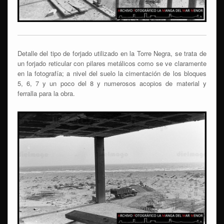
Detalle del tipo de forjado utilizado en la Torre Negra, se trata de
un forjado reticular con pilares metálicos como se ve claramente
en la fotografía; a nivel del suelo la cimentación de los bloques
5, 6, 7 y un poco del 8 y numerosos acopios de material y
ferralla para la obra.