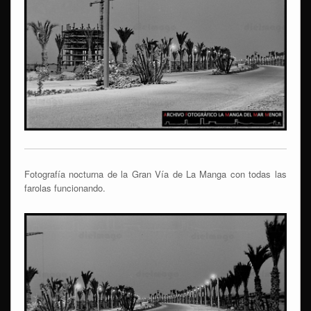
Fotografía nocturna de la Gran Vía de La Manga con todas las
farolas funcionando.