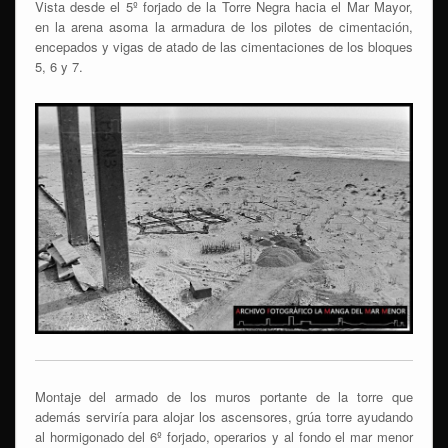
Vista desde el 5º forjado de la Torre Negra hacia el Mar Mayor,
en la arena asoma la armadura de los pilotes de cimentación,
encepados y vigas de atado de las cimentaciones de los bloques
5, 6 y 7.
Montaje del armado de los muros portante de la torre que
además serviría para alojar los ascensores, grúa torre ayudando
al hormigonado del 6º forjado, operarios y al fondo el mar menor