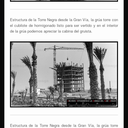
Estructura de la Torre Negra desde la Gran Vía, la grúa torre con
el cubilote de hormigonado listo para ser vertido y en el interior
de la grúa podemos apreciar la cabina del gruista.
Estructura de la Torre Negra desde la Gran Vía, la grúa torre