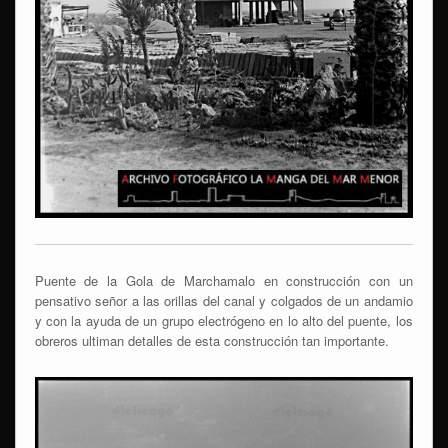
Puente de la Gola de Marchamalo en construcción con un
pensativo señor a las orillas del canal y colgados de un andamio
y con la ayuda de un grupo electrógeno en lo alto del puente, los
obreros ultiman detalles de esta construcción tan importante.