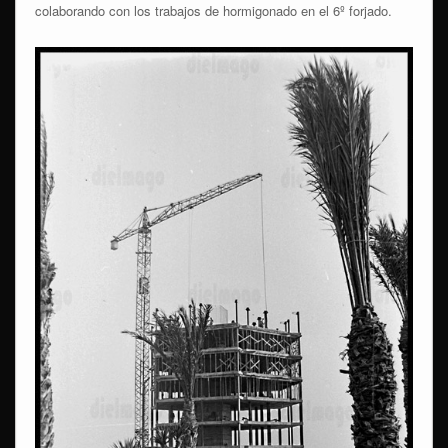
colaborando con los trabajos de hormigonado en el 6º forjado.