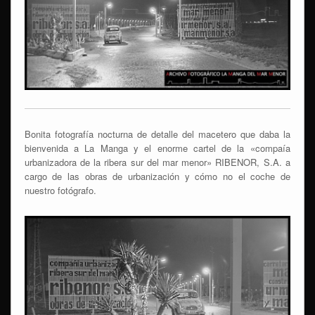
Bonita fotografía nocturna de detalle del macetero que daba la
bienvenida a La Manga y el enorme cartel de la «compaía
urbanizadora de la ribera sur del mar menor» RIBENOR, S.A. a
cargo de las obras de urbanización y cómo no el coche de
nuestro fotógrafo.