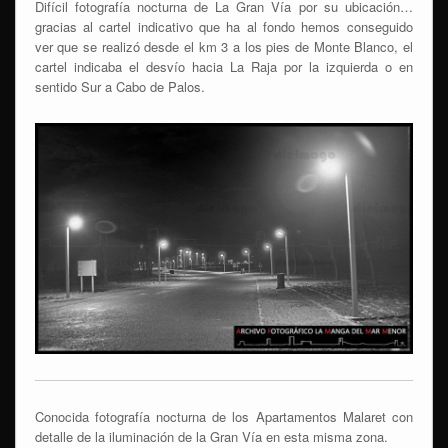
Difícil fotografía nocturna de La Gran Vía por su ubicación…
gracias al cartel indicativo que ha al fondo hemos conseguido
ver que se realizó desde el km 3 a los pies de Monte Blanco, el
cartel indicaba el desvío hacia La Raja por la izquierda o en
sentido Sur a Cabo de Palos.
Conocida fotografía nocturna de los Apartamentos Malaret con
detalle de la iluminación de la Gran Vía en esta misma zona.