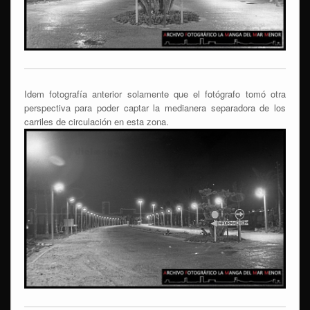
Idem fotografía anterior solamente que el fotógrafo tomó otra
perspectiva para poder captar la medianera separadora de los
carriles de circulación en esta zona.