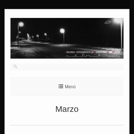
Ir
al
contenido
Menú
Marzo