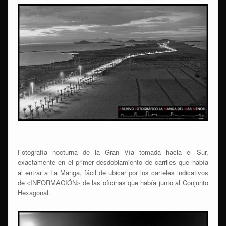
Fotografía nocturna de la Gran Vía tomada hacia el Sur,
exactamente en el primer desdoblamiento de carriles que había
al entrar a La Manga, fácil de ubicar por los carteles indicativos
de «INFORMACIÓN» de las oficinas que había junto al Conjunto
Hexagonal.