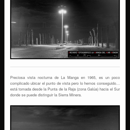
Preciosa vista nocturna de La Manga en 1965, es un poco
complicado ubicar el punto de vista pero lo hemos conseguido…
está tomada desde la Punta de la Raja (zona Galúa) hacia el Sur
donde se puede distinguir la Sierra Minera.