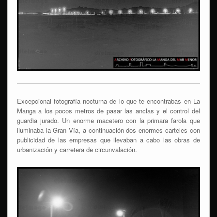
Excepcional fotografía nocturna de lo que te encontrabas en La
Manga a los pocos metros de pasar las anclas y el control del
guardia jurado. Un enorme macetero con la primara farola que
iluminaba la Gran Vía, a continuación dos enormes carteles con
publicidad de las empresas que llevaban a cabo las obras de
urbanización y carretera de circunvalación.