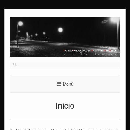
Ir
al
contenido
Menú
Inicio