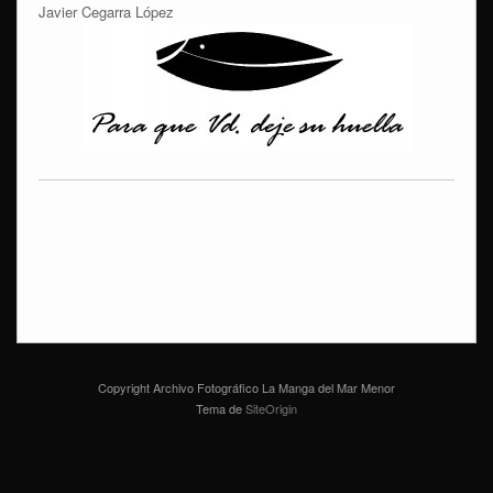
Javier Cegarra López
Copyright Archivo Fotográfico La Manga del Mar Menor
Tema de
SiteOrigin