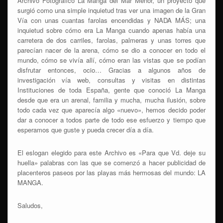
Archivo Fotográfico La Manga del Mar Menor, un proyecto que
surgió como una simple inquietud tras ver una imagen de la Gran
Vía con unas cuantas farolas encendidas y NADA MÁS; una
inquietud sobre cómo era La Manga cuando apenas había una
carretera de dos carriles, farolas, palmeras y unas torres que
parecían nacer de la arena, cómo se dio a conocer en todo el
mundo, cómo se vivía allí, cómo eran las vistas que se podían
disfrutar entonces, ocio… Gracias a algunos años de
investigación vía web, consultas y visitas en distintas
Instituciones de toda España, gente que conoció La Manga
desde que era un arenal, familia y mucha, mucha ilusión, sobre
todo cada vez que aparecía algo «nuevo», hemos decido poder
dar a conocer a todos parte de todo ese esfuerzo y tiempo que
esperamos que guste y pueda crecer día a día.
El eslogan elegido para este Archivo es «Para que Vd. deje su
huella» palabras con las que se comenzó a hacer publicidad de
placenteros paseos por las playas más hermosas del mundo: LA
MANGA.
Saludos,