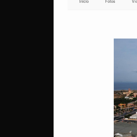
Inicio
Fotos
Ví