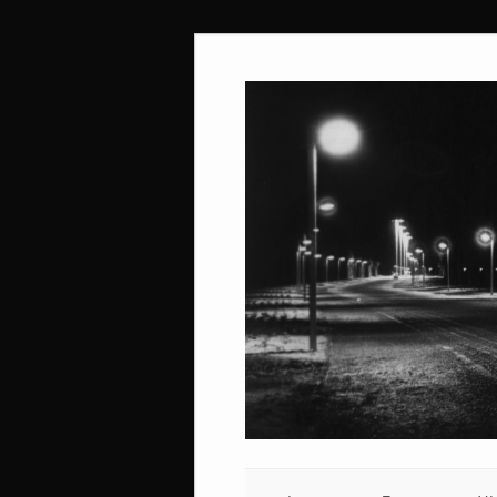
Ir
al
contenido