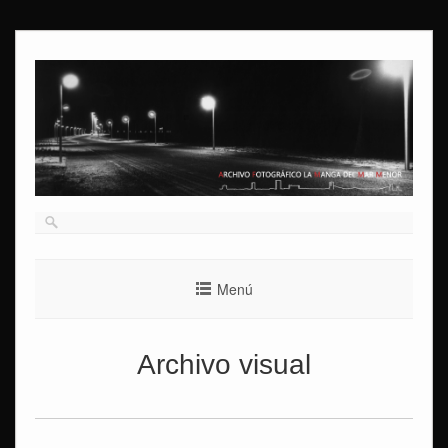
Ir
al
contenido
Menú
Archivo visual