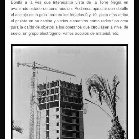
Bonita a la vez que interesante vista de la Torre Negra en
avanzado estado de construcción. Podemos apreciar con detalle
el anclaje de la grúa torre en los forjados 9 y 10, poco más arriba
el gruista en su cabina y varios elementos como redes tipo orca
para la caída de objetos a los operarios que circulasen a nivel de
suelo, un grupo electrógeno, varios acopios de material, etc.