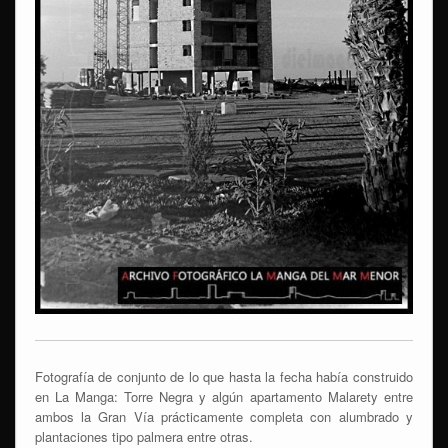
Fotografía de conjunto de lo que hasta la fecha había construido
en La Manga: Torre Negra y algún apartamento Malarety entre
ambos la Gran Vía prácticamente completa con alumbrado y
plantaciones tipo palmera entre otras.