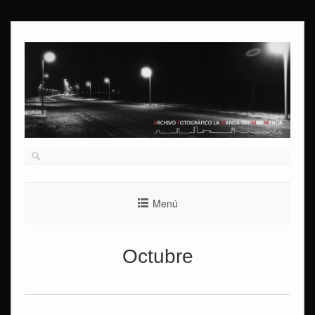
Ir
al
contenido
Menú
Octubre