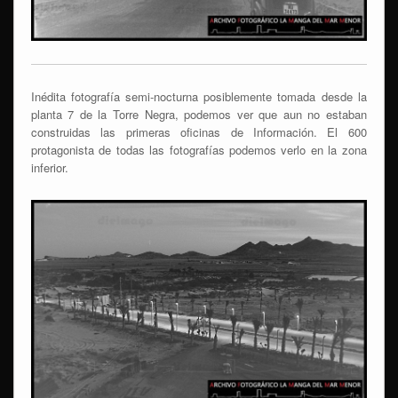
Inédita fotografía semi-nocturna posiblemente tomada desde la
planta 7 de la Torre Negra, podemos ver que aun no estaban
construidas las primeras oficinas de Información. El 600
protagonista de todas las fotografías podemos verlo en la zona
inferior.