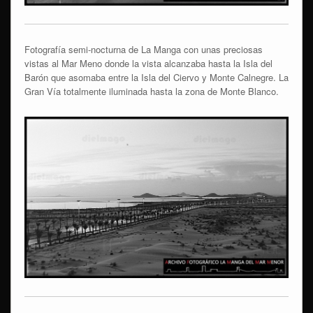
Fotografía semi-nocturna de La Manga con unas preciosas
vistas al Mar Meno donde la vista alcanzaba hasta la Isla del
Barón que asomaba entre la Isla del Ciervo y Monte Calnegre. La
Gran Vía totalmente iluminada hasta la zona de Monte Blanco.