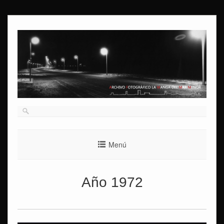
Ir
al
contenido
Menú
Año 1972