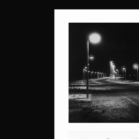
Ir
al
contenido