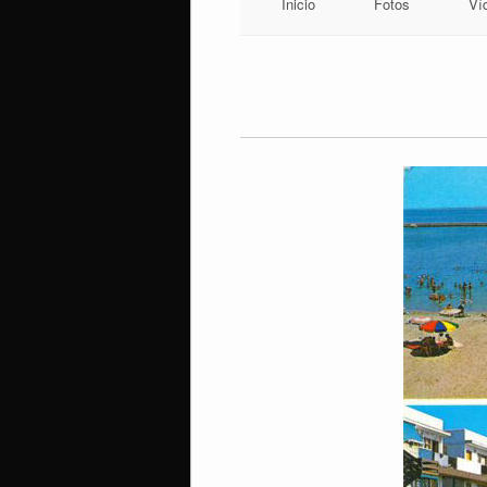
Inicio
Fotos
Ví