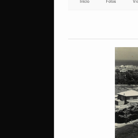
Inicio
Fotos
Ví