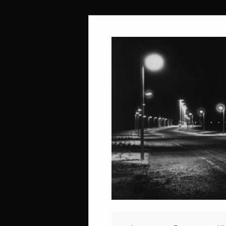
Ir
al
contenido