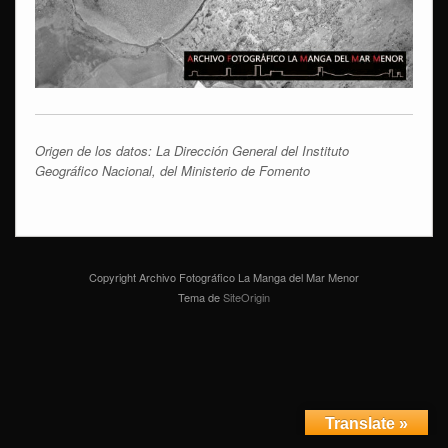
Origen de los datos: La Dirección General del Instituto
Geográfico Nacional, del Ministerio de Fomento
Copyright Archivo Fotográfico La Manga del Mar Menor
Tema de
SiteOrigin
Translate »