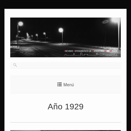
Ir
al
contenido
Menú
Año 1929