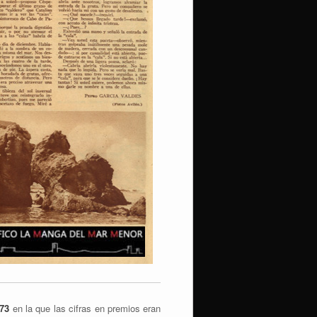
973
en la que las cifras en premios eran