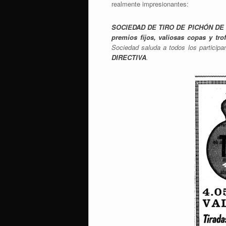
realmente impresionantes:
SOCIEDAD DE TIRO DE PICHÓN DE
premios fijos, valiosas copas y tro
Sociedad saluda a todos los participa
DIRECTIVA
.