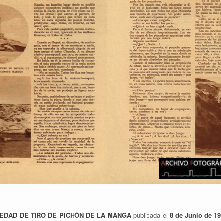
EDAD DE TIRO DE PICHÓN DE LA MANGA
publicada el
8 de Junio de 1