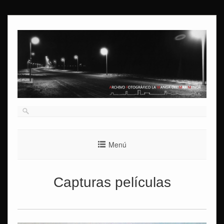
Ir
al
contenido
Menú
Capturas películas